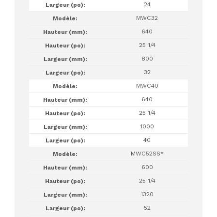
24
MWC32
640
25 1/4
800
32
MWC40
640
25 1/4
1000
40
MWC52SS*
600
25 1/4
1320
52